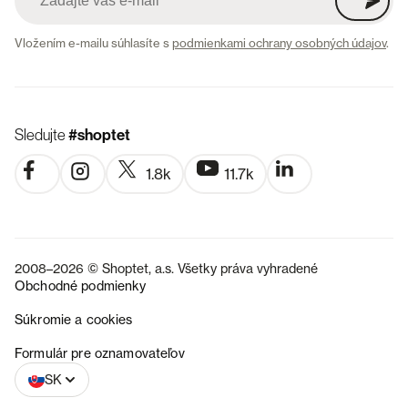
Vložením e-mailu súhlasíte s
podmienkami ochrany osobných údajov
.
Sledujte
#shoptet
1.8k
11.7k
2008–2026 © Shoptet, a.s. Všetky práva vyhradené
Obchodné podmienky
Súkromie a cookies
CZ
Formulár pre oznamovateľov
SK