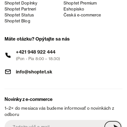
Shoptet Doplnky
Shoptet Premium
Shoptet Partneri
Eshopisko
Shoptet Status
Česká e‑commerce
Shoptet Blog
Máte otázku? Opýtajte sa nás
+421 948 922 444
(Pon - Pia 8:00 – 18:30)
info@shoptet.sk
Novinky z e-commerce
1–2× do mesiaca vás budeme informovať o novinkách z
odboru