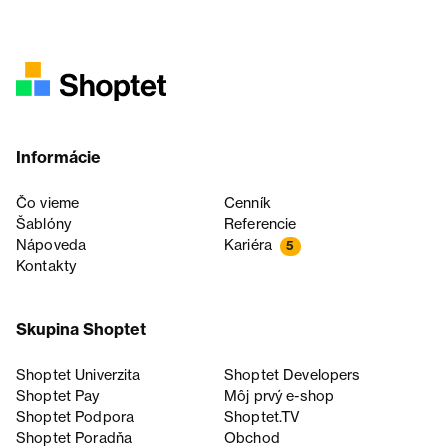
Informácie
Čo vieme
Cenník
Šablóny
Referencie
Nápoveda
Kariéra
5
Kontakty
Skupina Shoptet
Shoptet Univerzita
Shoptet Developers
Shoptet Pay
Môj prvý e-shop
Shoptet Podpora
Shoptet.TV
Shoptet Poradňa
Obchod